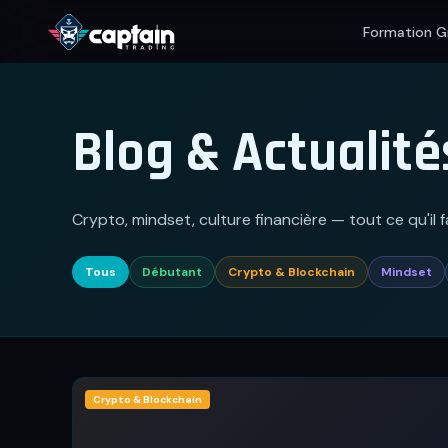
Formation G
Blog & Actualité
Crypto, mindset, culture financière — tout ce qu'il f
Tous
Débutant
Crypto & Blockchain
Mindset
Crypto & Blockchain