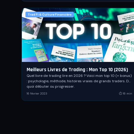
Trad Fi & Culture Financière
Meilleurs Livres de Trading : Mon Top 10 (2026)
Quel livre de trading lire en 2026 ? Voici mon top 10 (+ bonus)
: psychologie, méthode, histoires vraies de grands traders. De
quoi débuter ou progresser.
16 février 2023
⏱
16
min