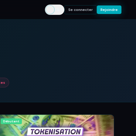
FR
Se connecter
Rejoindre
tes
Débutant