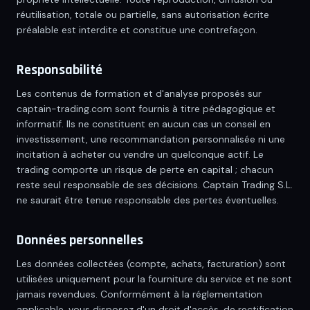
réutilisation, totale ou partielle, sans autorisation écrite
préalable est interdite et constitue une contrefaçon.
Responsabilité
Les contenus de formation et d'analyse proposés sur
captain-trading.com
sont fournis à titre pédagogique et
informatif. Ils ne constituent en aucun cas un conseil en
investissement, une recommandation personnalisée ni une
incitation à acheter ou vendre un quelconque actif. Le
trading comporte un risque de perte en capital ; chacun
reste seul responsable de ses décisions.
Captain Trading S.L.
ne saurait être tenue responsable des pertes éventuelles.
Données personnelles
Les données collectées (compte, achats, facturation) sont
utilisées uniquement pour la fourniture du service et ne sont
jamais revendues. Conformément à la réglementation
applicable, vous disposez d'un droit d'accès, de rectification