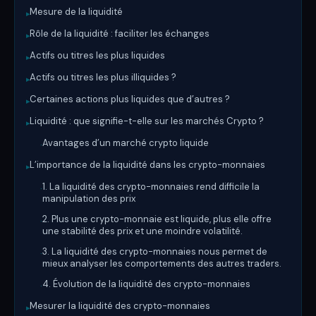
Mesure de la liquidité
▸
Rôle de la liquidité : faciliter les échanges
▸
Actifs ou titres les plus liquides
▸
Actifs ou titres les plus illiquides ?
▸
Certaines actions plus liquides que d’autres ?
▸
Liquidité : que signifie-t-elle sur les marchés Crypto ?
▸
Avantages d’un marché crypto liquide
·
L’importance de la liquidité dans les crypto-monnaies
▸
1. La liquidité des crypto-monnaies rend difficile la
·
manipulation des prix
2. Plus une crypto-monnaie est liquide, plus elle offre
·
une stabilité des prix et une moindre volatilité.
3. La liquidité des crypto-monnaies nous permet de
·
mieux analyser les comportements des autres traders.
4. Évolution de la liquidité des crypto-monnaies
·
Mesurer la liquidité des crypto-monnaies
▸