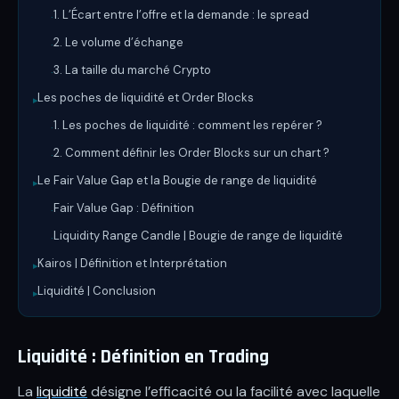
1. L’Écart entre l’offre et la demande : le spread
·
2. Le volume d’échange
·
3. La taille du marché Crypto
·
Les poches de liquidité et Order Blocks
▸
1. Les poches de liquidité : comment les repérer ?
·
2. Comment définir les Order Blocks sur un chart ?
·
Le Fair Value Gap et la Bougie de range de liquidité
▸
Fair Value Gap : Définition
·
Liquidity Range Candle | Bougie de range de liquidité
·
Kairos | Définition et Interprétation
▸
Liquidité | Conclusion
▸
Liquidité : Définition en Trading
La
liquidité
désigne l’efficacité ou la facilité avec laquelle